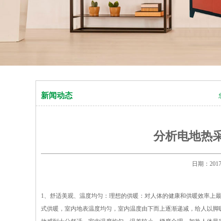
新闻动态
分析电地热
日期：20
1、舒适美观、温度均匀：理想的供暖：对人体的健康和供暖效率上
式供暖，室内地表温度均匀，室内温度由下而上逐渐递减，给人以脚