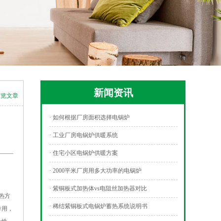
新闻资讯
浏览文章
· 如何根据厂房面积选择电锅炉
· 工业厂房电锅炉供暖系统
· 住宅小区电锅炉供暖方案
· 2000平米厂房用多大功率的电锅炉
· 紫铜板式加热体vs电阻丝加热器对比
热方
· 稀结紫铜板式电锅炉蓄热系统说明书
作用，