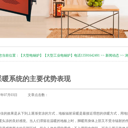
您当前位置：
【大型电锅炉】【大型工业电锅炉】电话13591642491
>>
新闻动态
>> 
采暖系统的主要优势表现
17年07月03日 文章点击数：
最佳的效果是从下到上逐渐变凉的方式，地板辐射采暖是最接近理想的供暖方式，用地
暖头凉的良好感觉。当人们滞留在温暖的地板上时，脚暖而身体上部又不受冷辐射的