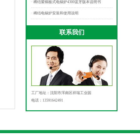
· 稀结紫铜板式电锅炉4300蓝牙版本说明书
· 稀结电锅炉安装和使用说明
联系我们
工厂地址：沈阳市浑南区祥瑞工业园
电话：13591642491