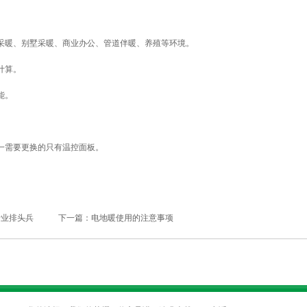
采暖、别墅采暖、商业办公、管道伴暖、养殖等环境。
计算。
能。
一需要更换的只有温控面板。
行业排头兵
下一篇：
电地暖使用的注意事项