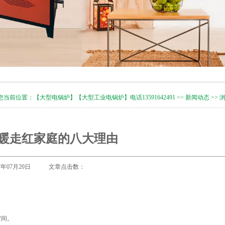
您当前位置：
【大型电锅炉】【大型工业电锅炉】电话13591642491
>>
新闻动态
>> 
暖走红家庭的八大理由
17年07月20日 文章点击数：
空间。