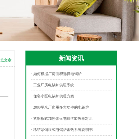
新闻资讯
浏览文章
· 如何根据厂房面积选择电锅炉
· 工业厂房电锅炉供暖系统
· 住宅小区电锅炉供暖方案
· 2000平米厂房用多大功率的电锅炉
· 紫铜板式加热体vs电阻丝加热器对比
· 稀结紫铜板式电锅炉蓄热系统说明书