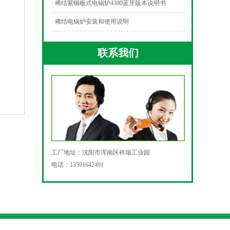
· 稀结紫铜板式电锅炉4300蓝牙版本说明书
· 稀结电锅炉安装和使用说明
联系我们
工厂地址：沈阳市浑南区祥瑞工业园
电话：13591642491