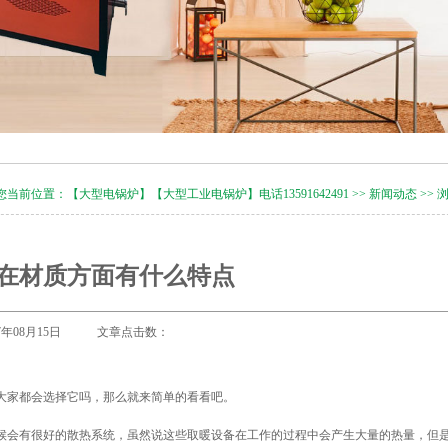
您当前位置：
【大型电锅炉】【大型工业电锅炉】电话13591642491
>>
新闻动态
>> 
在材质方面有什么特点
17年08月15日 文章点击数：
大家都会选择它吗，那么就来简单的看看吧。
候会有很好的散热系统，虽然说这些取暖设备在工作的过程中会产生大量的热量，但