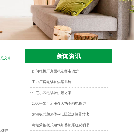
新闻资讯
浏览文章
· 如何根据厂房面积选择电锅炉
· 工业厂房电锅炉供暖系统
· 住宅小区电锅炉供暖方案
· 2000平米厂房用多大功率的电锅炉
· 紫铜板式加热体vs电阻丝加热器对比
· 稀结紫铜板式电锅炉蓄热系统说明书
是这种