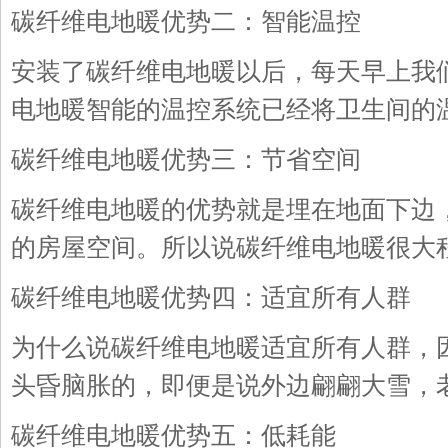
碳纤维电地暖优势二：智能温控
安装了碳纤维电地暖以后，每天早上我
电地暖智能的温控系统已经将卫生间的
碳纤维电地暖优势三：节省空间
碳纤维电地暖的优势就是埋在地面下边
的房屋空间。所以说碳纤维电地暖很大
碳纤维电地暖优势四：适宜所有人群
为什么说碳纤维电地暖适宜所有人群，
头昏脑胀的，即便是说外边翩翩大雪，
碳纤维电地暖优势五：低耗能