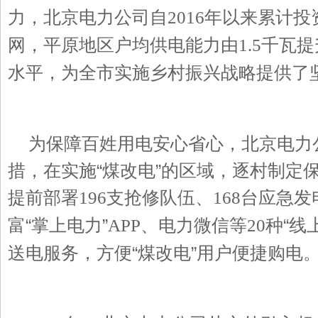
力，北京电力公司自
年以来累计投
2016
网，平原地区户均供电能力由
千瓦提
1.5
水平，为全市实施乡村振兴战略提供了
为保障百姓用电安心省心，北京电力
措，在实施“煤改电”的区域，逐村制定
提前部署
支抢修队伍、
台应急发
196
168
富“掌上电力”
、电力微信等
种“线
APP
20
送电服务，方便“煤改电”用户便捷购电