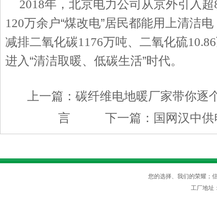
年，北京电力公司从京外引入超
2018
万余户“煤改电”居民都能用上清洁
120
减排二氧化碳
万吨、二氧化硫
1176
10.86
进入“清洁取暖、低碳生活”时代。
上一篇：
碳纤维电地暖厂家带你逐
言
下一篇：
国网汉中供
您的选择、我们的荣耀；信守
工厂地址