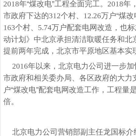
年“煤改电”工程全面完工。
年
2018
2018
市政府下达的
个村、
万户“煤
312
12.26
个村、
万户配套电网改造，也标
163
5.74
动计划》中北京承担清洁取暖任务和北京
提前两年完成，北京市平原地区基本实现
年以来，北京电力公司进一步加
2016
市政府和相关委办局、各区政府的大力
户“煤改电”配套电网改造工作，工程量
倍。
北京电力公司营销部副主任龙国标介绍