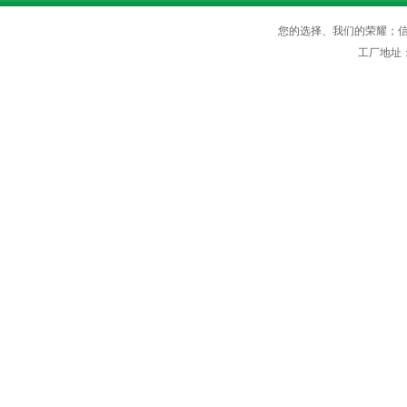
您的选择、我们的荣耀；信守
工厂地址